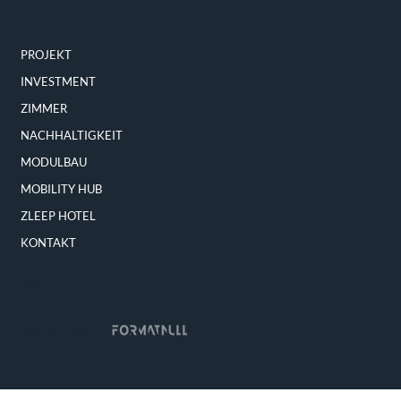
PROJEKT
INVESTMENT
ZIMMER
NACHHALTIGKEIT
MODULBAU
MOBILITY HUB
ZLEEP HOTEL
KONTAKT
Impressum
© 2025 by THE REED | Powered by