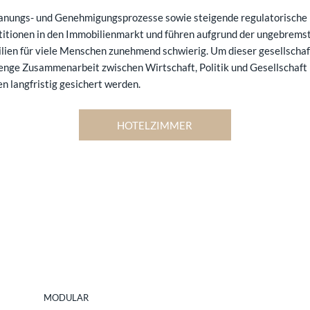
Planungs- und Genehmigungsprozesse sowie steigende regulatorische
stitionen in den Immobilienmarkt und führen aufgrund der ungebrems
ien für viele Menschen zunehmend schwierig. Um dieser gesellschaf
enge Zusammenarbeit zwischen Wirtschaft, Politik und Gesellschaft
n langfristig gesichert werden.
HOTELZIMMER
MODULAR