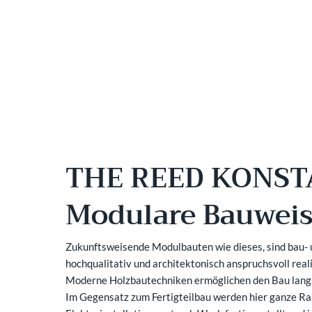
THE REED KONS
Modulare Bauwei
Zukunftsweisende Modulbauten wie dieses, sind bau- u
hochqualitativ und architektonisch anspruchsvoll reali
Moderne Holzbautechniken ermöglichen den Bau langle
Im Gegensatz zum Fertigteilbau werden hier ganze Ra