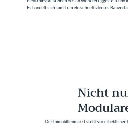
Elektroinstallationen etc. ab Werk fertiggestellt und i
Es handelt sich somit um ein sehr effizientes Bauverf
Nicht nu
Modular
Der Immobilienmarkt steht vor erheblichen