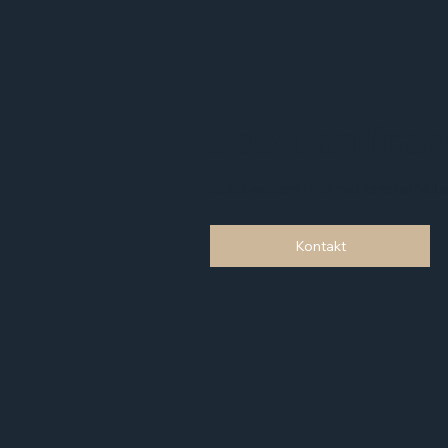
Jetzt anfrag
....und weitere Informationen erhalte
Kontakt