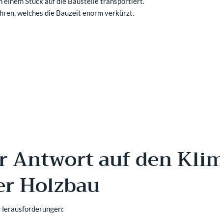
n einem Stück auf die Baustelle transportiert.
ahren, welches die Bauzeit enorm verkürzt.
r Antwort auf den Kli
er Holzbau
 Herausforderungen: